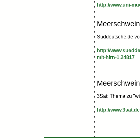
http://www.uni-m
Meerschweinc
Süddeutsche.de vo
http://www.suedd
mit-hirn-1.24817
Meerschwein
3Sat: Thema zu "wi
http://www.3sat.d